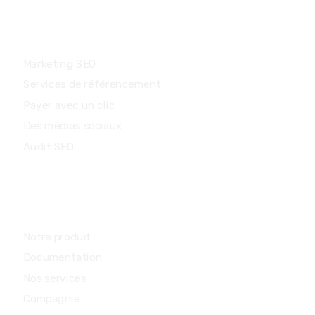
Prestations de service
Marketing SEO
Services de référencement
Payer avec un clic
Des médias sociaux
Audit SEO
Communauté
Notre produit
Documentation
Nos services
Compagnie