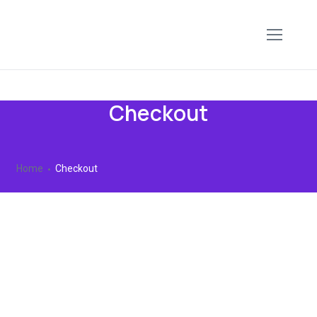
Checkout
Home
Checkout