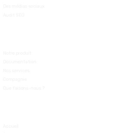
Des médias sociaux
Audit SEO
Communauté
Notre produit
Documentation
Nos services
Compagnie
Que faisons-nous ?
Liens rapides
Accueil